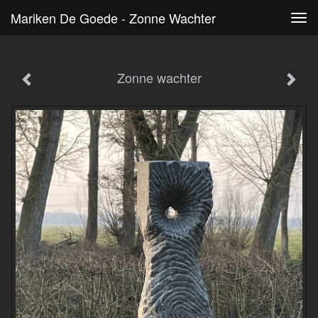
Mariken De Goede - Zonne Wachter
Tog
navi
Zonne wachter