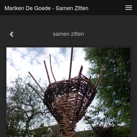
Mariken De Goede - Samen Zitten
Tog
navi
samen zitten