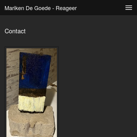
Mariken De Goede - Reageer
Tog
navi
Contact